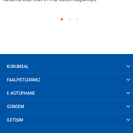
KURUMSAL
FAALİYETLERİMİZ
E-KÜTÜPHANE
GÜNDEM
İLETİŞİM