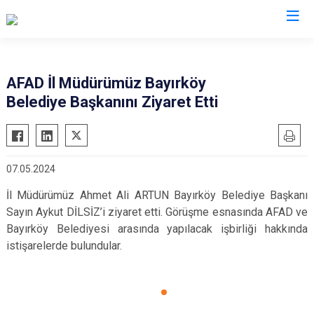
AFAD İl Müdürlükleri
AFAD İl Müdürümüz Bayırköy
Belediye Başkanını Ziyaret Etti
07.05.2024
İl Müdürümüz Ahmet Ali ARTUN Bayırköy Belediye Başkanı
Sayın Aykut DİLSİZ’i ziyaret etti. Görüşme esnasında AFAD ve
Bayırköy Belediyesi arasında yapılacak işbirliği hakkında
istişarelerde bulundular.